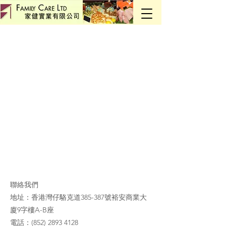
聯絡我們
地址：香港灣仔駱克道385-387號裕安商業大
廈9字樓A-B座
電話：
(852) 2893 4128